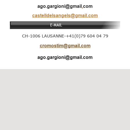
ago.gargioni@gmail
.
com
castelldelsangels@gmail.com
E-MAIL
CH-1006 LAUSANNE-+41(0)79 604 04 79
cromostim@gmail.com
ago.gargioni@gmail.com